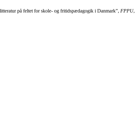
tteratur på feltet for skole- og fritidspædagogik i Danmark”,
FPPU
,