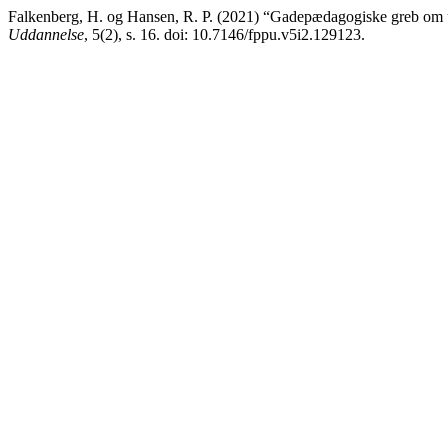
Falkenberg, H. og Hansen, R. P. (2021) “Gadepædagogiske greb om 
Uddannelse
, 5(2), s. 16. doi: 10.7146/fppu.v5i2.129123.