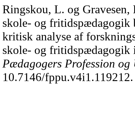
Ringskou, L. og Gravesen, 
skole- og fritidspædagogik
kritisk analyse af forskningsb
skole- og fritidspædagogik
Pædagogers Profession og
10.7146/fppu.v4i1.119212.