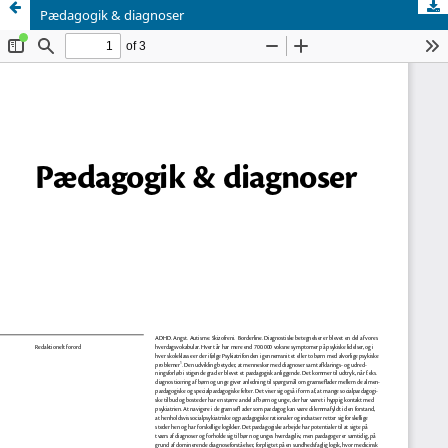
Pædagogik & diagnoser